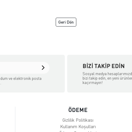
Geri Dön
BIZI TAKIP EDIN
Sosyal medya hesaplarımız
bizi takip edin, en yeni ürünle
dum ve elektronik posta
kaçırmayın!
.
ÖDEME
Gizlilik Politikası
Kullanım Koşulları