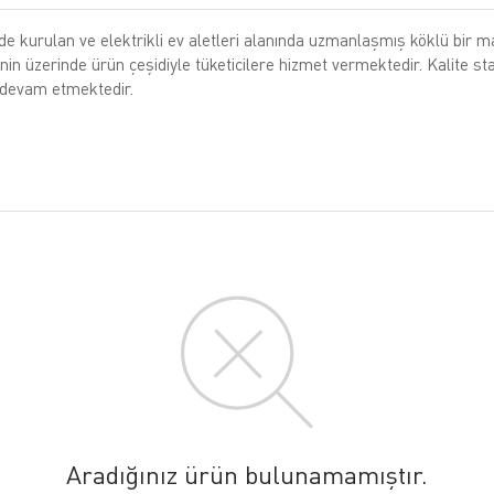
e kurulan ve elektrikli ev aletleri alanında uzmanlaşmış köklü bir mar
n üzerinde ürün çeşidiyle tüketicilere hizmet vermektedir. Kalite sta
a devam etmektedir.
Aradığınız ürün bulunamamıştır.