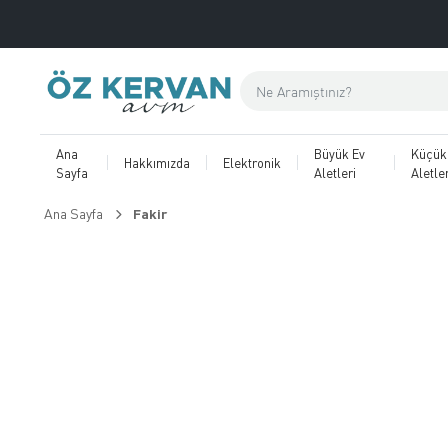
Ana
Büyük Ev
Küçük
Hakkımızda
Elektronik
Sayfa
Aletleri
Aletler
Ana Sayfa
Fakir