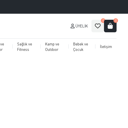
0
0
ÜYELIK
 ve
Sağlık ve
Kamp ve
Bebek ve
İletişim
or
Fitness
Outdoor
Çocuk