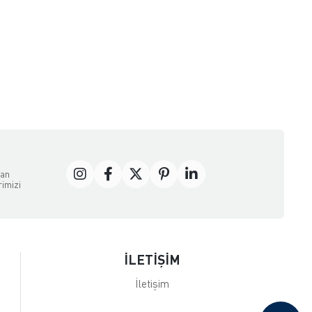
dan
rimizi
İLETİŞİM
İletişim