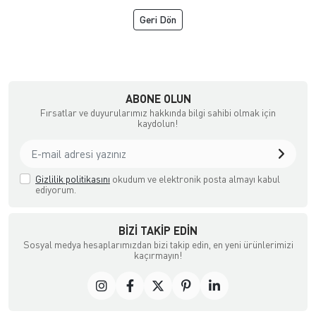
Geri Dön
şya, Halı ve Züccaciye Mağazası
ABONE OLUN
Fırsatlar ve duyurularımız hakkında bilgi sahibi olmak için
kaydolun!
Gizlilik politikasını
okudum ve elektronik posta almayı kabul
ediyorum.
BIZI TAKIP EDIN
Sosyal medya hesaplarımızdan bizi takip edin, en yeni ürünlerimizi
kaçırmayın!