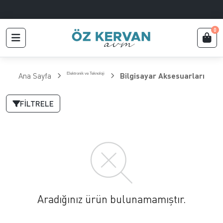
0
Ana Sayfa
Elektronik ve Teknoloji
Bilgisayar Aksesuarları
FILTRELE
Aradığınız ürün bulunamamıştır.