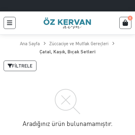
0
Ana Sayfa
Züccaciye ve Mutfak Gereçleri
Çatal, Kaşık, Bıçak Setleri
FILTRELE
Aradığınız ürün bulunamamıştır.