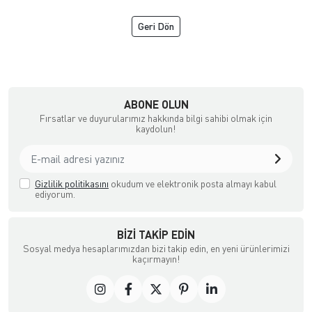
Geri Dön
şya, Halı ve Züccaciye Mağazası
ABONE OLUN
Fırsatlar ve duyurularımız hakkında bilgi sahibi olmak için
kaydolun!
Gizlilik politikasını
okudum ve elektronik posta almayı kabul
ediyorum.
BIZI TAKIP EDIN
Sosyal medya hesaplarımızdan bizi takip edin, en yeni ürünlerimizi
kaçırmayın!