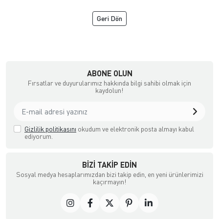
Geri Dön
şya, Halı ve Züccaciye Mağazası
ABONE OLUN
Fırsatlar ve duyurularımız hakkında bilgi sahibi olmak için
kaydolun!
Gizlilik politikasını
okudum ve elektronik posta almayı kabul
ediyorum.
BIZI TAKIP EDIN
Sosyal medya hesaplarımızdan bizi takip edin, en yeni ürünlerimizi
kaçırmayın!