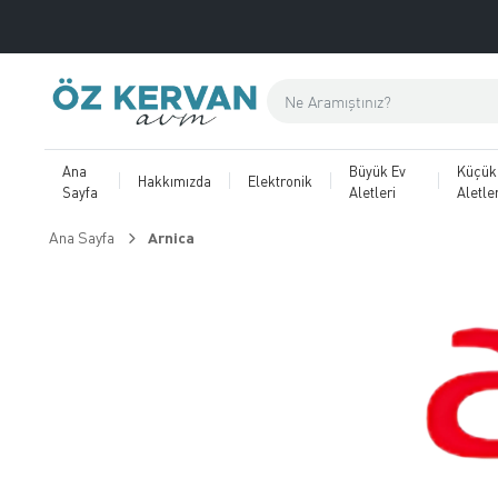
Ana
Büyük Ev
Küçük
Hakkımızda
Elektronik
Sayfa
Aletleri
Aletler
Ana Sayfa
Arnica