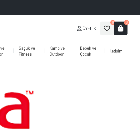
0
0
ÜYELIK
 ve
Sağlık ve
Kamp ve
Bebek ve
İletişim
or
Fitness
Outdoor
Çocuk