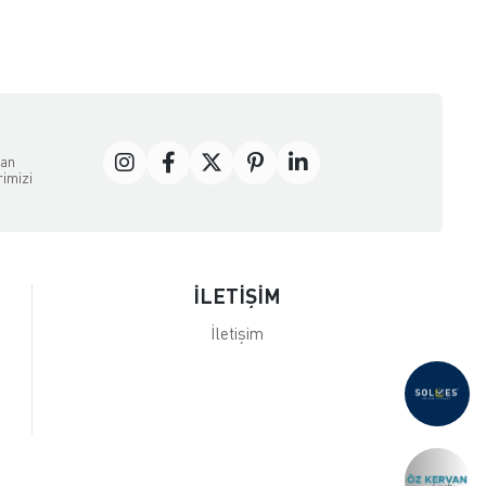
dan
rimizi
İLETİŞİM
İletişim