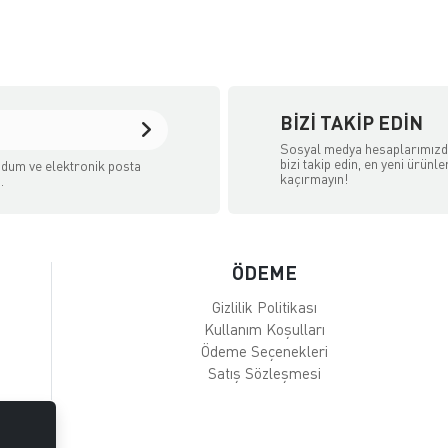
BIZI TAKIP EDIN
Sosyal medya hesaplarımız
bizi takip edin, en yeni ürünle
dum ve elektronik posta
kaçırmayın!
.
ÖDEME
Gizlilik Politikası
Kullanım Koşulları
Ödeme Seçenekleri
Satış Sözleşmesi