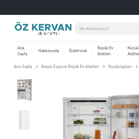
Ana
Büyük Ev
Küçük
Hakkımızda
Elektronik
Sayfa
Aletleri
Aletler
Ana Sayfa
Beyaz Eşya ve Büyük Ev Aletleri
Buzdolapları