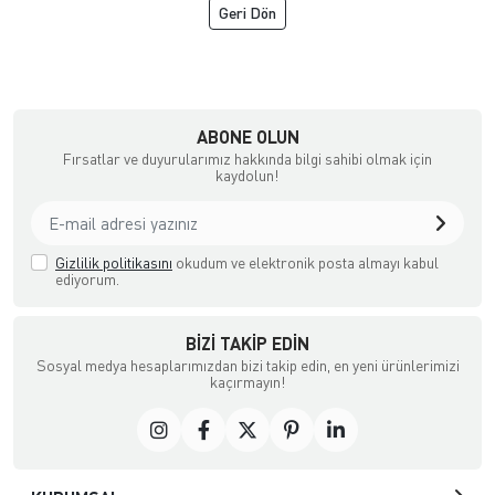
Geri Dön
şya, Halı ve Züccaciye Mağazası
ABONE OLUN
Fırsatlar ve duyurularımız hakkında bilgi sahibi olmak için
kaydolun!
Gizlilik politikasını
okudum ve elektronik posta almayı kabul
ediyorum.
BIZI TAKIP EDIN
Sosyal medya hesaplarımızdan bizi takip edin, en yeni ürünlerimizi
kaçırmayın!