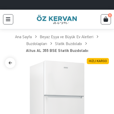
0
Ana Sayfa
Beyaz Eşya ve Büyük Ev Aletleri
Buzdolapları
Statik Buzdolabı
Altus AL 355 BSE Statik Buzdolabı
HIZLI KARGO