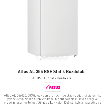
Altus AL 355 BSE Statik Buzdolabı
AL 366 BE: Statik Buzdolabı
Altus AL 366 BE, 503 litrelik geniş iç hacmi ve statik soğutma sistemi ile
yiyeceklerinizi taze tutan, çift kapılı bir buzdolabıdır. Beyaz rengi ve
modern tasarımı ile mutfağınıza şıklık katar. Değiştirilebilir kapı yönü ve