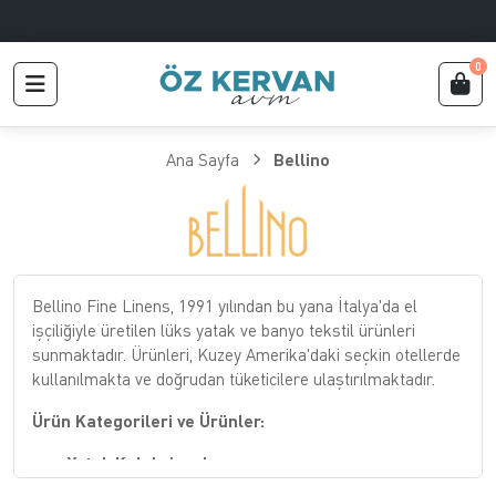
0
Ana Sayfa
Bellino
Bellino Fine Linens, 1991 yılından bu yana İtalya'da el
işçiliğiyle üretilen lüks yatak ve banyo tekstil ürünleri
sunmaktadır. Ürünleri, Kuzey Amerika'daki seçkin otellerde
kullanılmakta ve doğrudan tüketicilere ulaştırılmaktadır.
Ürün Kategorileri ve Ürünler:
Yatak Koleksiyonları: