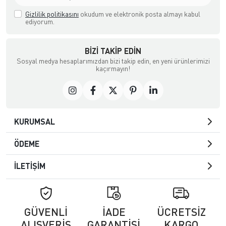
Gizlilik politikasını
okudum ve elektronik posta almayı kabul
ediyorum.
BIZI TAKIP EDIN
Sosyal medya hesaplarımızdan bizi takip edin, en yeni ürünlerimizi
kaçırmayın!
KURUMSAL
ÖDEME
İLETİŞİM
GÜVENLİ
İADE
ÜCRETSİZ
ALIŞVERİŞ
GARANTİSİ
KARGO