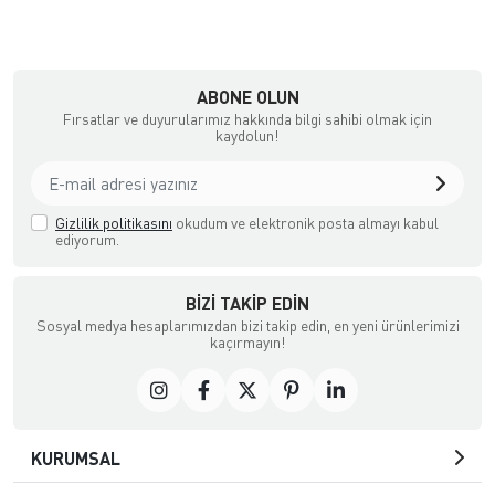
şya, Halı ve Züccaciye Mağazası
ABONE OLUN
Fırsatlar ve duyurularımız hakkında bilgi sahibi olmak için
kaydolun!
Gizlilik politikasını
okudum ve elektronik posta almayı kabul
ediyorum.
BIZI TAKIP EDIN
Sosyal medya hesaplarımızdan bizi takip edin, en yeni ürünlerimizi
kaçırmayın!
KURUMSAL