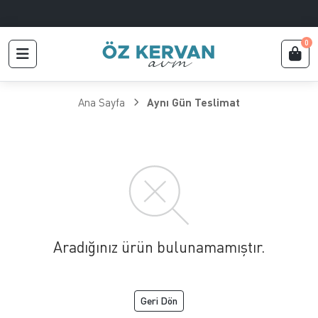
0
Ana Sayfa
Aynı Gün Teslimat
Aradığınız ürün bulunamamıştır.
Geri Dön