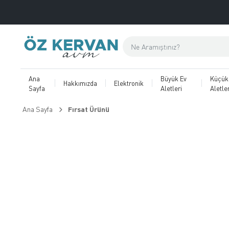
Ana
Büyük Ev
Küçük
Hakkımızda
Elektronik
Sayfa
Aletleri
Aletler
Ana Sayfa
Fırsat Ürünü