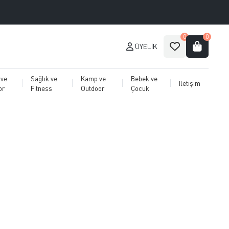
0
0
ÜYELIK
 ve
Sağlık ve
Kamp ve
Bebek ve
İletişim
or
Fitness
Outdoor
Çocuk