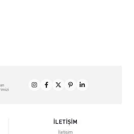
dan
rimizi
İLETİŞİM
İletişim