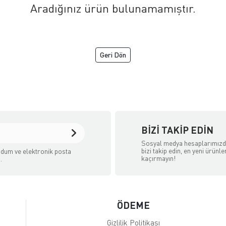
Aradığınız ürün bulunamamıştır.
Geri Dön
BIZI TAKIP EDIN
Sosyal medya hesaplarımız
bizi takip edin, en yeni ürünle
dum ve elektronik posta
kaçırmayın!
.
ÖDEME
Gizlilik Politikası