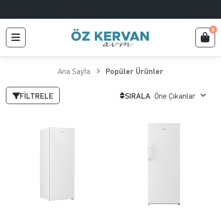
0
Ana Sayfa
Popüler Ürünler
FILTRELE
SIRALA