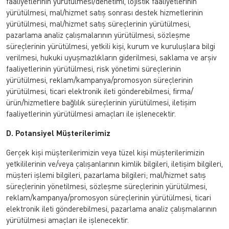
faaliyetlerinin yürütülmesi/denetimi, lojistik faaliyetlerinin
yürütülmesi, mal/hizmet satış sonrası destek hizmetlerinin
yürütülmesi, mal/hizmet satış süreçlerinin yürütülmesi,
pazarlama analiz çalışmalarının yürütülmesi, sözleşme
süreçlerinin yürütülmesi, yetkili kişi, kurum ve kuruluşlara bilgi
verilmesi, hukuki uyuşmazlıkların giderilmesi, saklama ve arşiv
faaliyetlerinin yürütülmesi, risk yönetimi süreçlerinin
yürütülmesi, reklam/kampanya/promosyon süreçlerinin
yürütülmesi, ticari elektronik ileti gönderebilmesi, firma/
ürün/hizmetlere bağlılık süreçlerinin yürütülmesi, iletişim
faaliyetlerinin yürütülmesi amaçları ile işlenecektir.
D. Potansiyel Müşterilerimiz
Gerçek kişi müşterilerimizin veya tüzel kişi müşterilerimizin
yetkililerinin ve/veya çalışanlarının kimlik bilgileri, iletişim bilgileri,
müşteri işlemi bilgileri, pazarlama bilgileri; mal/hizmet satış
süreçlerinin yönetilmesi, sözleşme süreçlerinin yürütülmesi,
reklam/kampanya/promosyon süreçlerinin yürütülmesi, ticari
elektronik ileti gönderebilmesi, pazarlama analiz çalışmalarının
yürütülmesi amaçları ile işlenecektir.