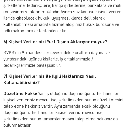
şirketlerine, tedarikçilere, kargo şirketlerine, bankalara ve mali
müşavirimize aktarılmaktadır. Ayrıca söz konusu kişisel veriler,
ileride çıkabilecek hukuki uyuşmazlıklarda delil olarak
kullanılabilmesi amacıyla hizmet aldığımız hukuk bürosuna ve
adli makamlara aktarılabilecektir.
6) Kişisel Verilerinizi Yurt Dışına Aktarıyor muyuz?
KVKK’nın 9. maddesi çerçevesindeki kurallara dayanarak
yurtdışındaki üçüncü kişilerle, iş ortaklarımızla /
tedarikçilerimizle paylaşılabilir.
7) Kişisel Verileriniz ile İlgili Haklarınızı Nasıl
Kullanabilirsiniz?
Düzeltme Hakkı:
Yanlış olduğunu düşündüğünüz herhangi bir
kişisel verileriniz mevcut ise, şirketimizden bunun düzeltilmesini
talep etme hakkınız vardır. Aynı zamanda eksik olduğunu
düşündüğünüz herhangi bir kişisel veriniz mevcut ise,
şirketimizden bunun tamamlanmasını talep etme hakkınız da
bulunmaktadır.