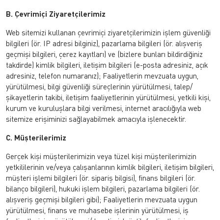
B. Çevrimiçi Ziyaretçilerimiz
Web sitemizi kullanan çevrimiçi ziyaretçilerimizin işlem güvenliği
bilgileri (ör. IP adresi bilginiz), pazarlama bilgileri (ör. alışveriş
geçmişi bilgileri, çerez kayıtları) ve (bizlere bunları bildirdiğiniz
takdirde) kimlik bilgileri, iletişim bilgileri (e-posta adresiniz, açık
adresiniz, telefon numaranız); Faaliyetlerin mevzuata uygun,
yürütülmesi, bilgi güvenliği süreçlerinin yürütülmesi, talep/
şikayetlerin takibi, iletişim faaliyetlerinin yürütülmesi, yetkili kişi,
kurum ve kuruluşlara bilgi verilmesi, internet aracılığıyla web
sitemize erişiminizi sağlayabilmek amacıyla işlenecektir.
C. Müşterilerimiz
Gerçek kişi müşterilerimizin veya tüzel kişi müşterilerimizin
yetkililerinin ve/veya çalışanlarının kimlik bilgileri, iletişim bilgileri,
müşteri işlemi bilgileri (ör. sipariş bilgisi), finans bilgileri (ör.
bilanço bilgileri), hukuki işlem bilgileri, pazarlama bilgileri (ör.
alışveriş geçmişi bilgileri gibi); Faaliyetlerin mevzuata uygun
yürütülmesi, finans ve muhasebe işlerinin yürütülmesi, iş