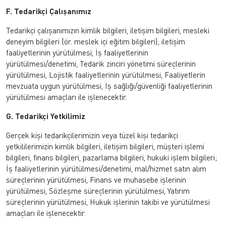
F. Tedarikçi Çalışanımız
Tedarikçi çalışanımızın kimlik bilgileri, iletişim bilgileri, mesleki
deneyim bilgileri (ör. meslek içi eğitim bilgileri); iletişim
faaliyetlerinin yürütülmesi, İş faaliyetlerinin
yürütülmesi/denetimi, Tedarik zinciri yönetimi süreçlerinin
yürütülmesi, Lojistik faaliyetlerinin yürütülmesi, Faaliyetlerin
mevzuata uygun yürütülmesi, İş sağlığı/güvenliği faaliyetlerinin
yürütülmesi amaçları ile işlenecektir.
G. Tedarikçi Yetkilimiz
Gerçek kişi tedarikçilerimizin veya tüzel kişi tedarikçi
yetkililerimizin kimlik bilgileri, iletişim bilgileri, müşteri işlemi
bilgileri, finans bilgileri, pazarlama bilgileri, hukuki işlem bilgileri;
İş faaliyetlerinin yürütülmesi/denetimi, mal/hizmet satın alım
süreçlerinin yürütülmesi, Finans ve muhasebe işlerinin
yürütülmesi, Sözleşme süreçlerinin yürütülmesi, Yatırım
süreçlerinin yürütülmesi, Hukuk işlerinin takibi ve yürütülmesi
amaçları ile işlenecektir.