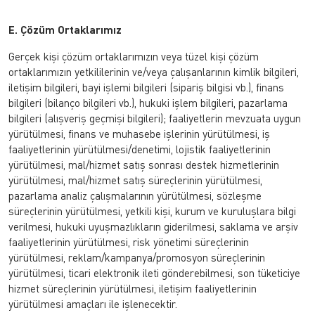
E. Çözüm Ortaklarımız
Gerçek kişi çözüm ortaklarımızın veya tüzel kişi çözüm
ortaklarımızın yetkililerinin ve/veya çalışanlarının kimlik bilgileri,
iletişim bilgileri, bayi işlemi bilgileri (sipariş bilgisi vb.), finans
bilgileri (bilanço bilgileri vb.), hukuki işlem bilgileri, pazarlama
bilgileri (alışveriş geçmişi bilgileri); faaliyetlerin mevzuata uygun
yürütülmesi, finans ve muhasebe işlerinin yürütülmesi, iş
faaliyetlerinin yürütülmesi/denetimi, lojistik faaliyetlerinin
yürütülmesi, mal/hizmet satış sonrası destek hizmetlerinin
yürütülmesi, mal/hizmet satış süreçlerinin yürütülmesi,
pazarlama analiz çalışmalarının yürütülmesi, sözleşme
süreçlerinin yürütülmesi, yetkili kişi, kurum ve kuruluşlara bilgi
verilmesi, hukuki uyuşmazlıkların giderilmesi, saklama ve arşiv
faaliyetlerinin yürütülmesi, risk yönetimi süreçlerinin
yürütülmesi, reklam/kampanya/promosyon süreçlerinin
yürütülmesi, ticari elektronik ileti gönderebilmesi, son tüketiciye
hizmet süreçlerinin yürütülmesi, iletişim faaliyetlerinin
yürütülmesi amaçları ile işlenecektir.